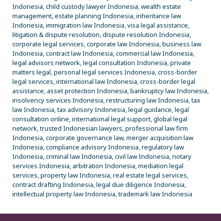
Indonesia, child custody lawyer Indonesia, wealth estate
management, estate planning Indonesia, inheritance law
Indonesia, immigration law Indonesia, visa legal assistance,
litigation & dispute resolution, dispute resolution Indonesia,
corporate legal services, corporate law Indonesia, business law
Indonesia, contract law Indonesia, commercial law Indonesia,
legal advisors network, legal consultation Indonesia, private
matters legal, personal legal services Indonesia, cross-border
legal services, international law Indonesia, cross-border legal
assistance, asset protection Indonesia, bankruptcy law Indonesia,
insolvency services Indonesia, restructuring law Indonesia, tax
law Indonesia, tax advisory Indonesia, legal guidance, legal
consultation online, international legal support, global legal
network, trusted Indonesian lawyers, professional law firm
Indonesia, corporate governance law, merger acquisition law
Indonesia, compliance advisory Indonesia, regulatory law
Indonesia, criminal law Indonesia, civil law Indonesia, notary
services Indonesia, arbitration Indonesia, mediation legal
services, property law Indonesia, real estate legal services,
contract drafting Indonesia, legal due diligence Indonesia,
intellectual property law Indonesia, trademark law Indonesia