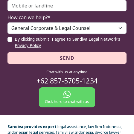
How can we help?*
By clicking submit, I agree to Sandiva Legal Network's
Privacy Policy
.
SEND
Chat with us at anytime
+62 857-5705-1234
Click here to chat with us
Sandiva provides expert
legal assistance, law firm Indonesia,
Indonesian legal services, family law Indonesia, divorce lawyer